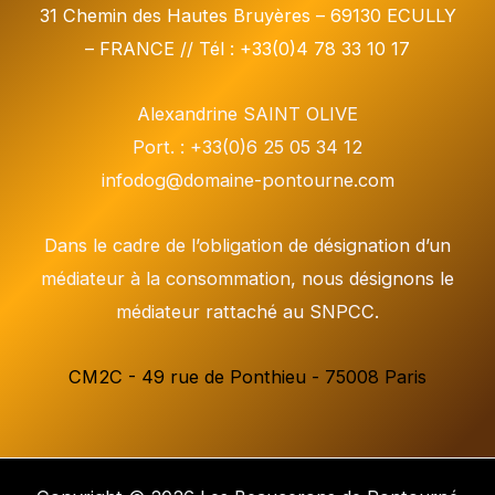
31 Chemin des Hautes Bruyères – 69130 ECULLY
– FRANCE // Tél : +33(0)4 78 33 10 17
Alexandrine SAINT OLIVE
Port. : +33(0)6 25 05 34 12
infodog@domaine-pontourne.com
Dans le cadre de l’obligation de désignation d’un
médiateur à la consommation, nous désignons le
médiateur rattaché au SNPCC.
CM2C - 49 rue de Ponthieu - 75008 Paris