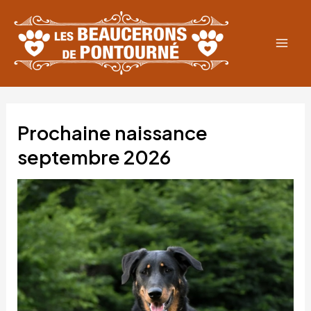
Aller
au
contenu
Mai
Men
Prochaine naissance
septembre 2026