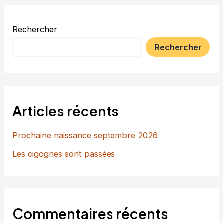
passées
Rechercher
Rechercher
Articles récents
Prochaine naissance septembre 2026
Les cigognes sont passées
Commentaires récents